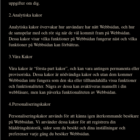
uppgifter om dig.
2.Analytiska kakor
Analytiska kakor övervakar hur användare har nått Webbsidan, och hur
de samspelar med och rör sig när de väl kommit fram på Webbsidan.
Dessa kakor visar vilka funktioner på Webbsidan fungerar näst och vilka
funktioner på Webbsidan kan förbättras.
3.Våra Kakor
Våra kakor är “första-part kakor”, och kan vara antingen permanenta eller
provisoriska. Dessa kakor är nödvändiga kakor och utan dem kommer
Webbsidan inte fungera som den ska eller tillhandahålla vissa funktioner
och funktionaliteter. Några av dessa kan avaktiveras manuellt i din
webbläsare, men kan påverka funktionaliteten av Webbsidan.
4.Personaliseringskakor
Personaliseringskakor används för att känna igen återkommande besökare
på Webbsidan. Vi använder dessa kakor för att registrera din
bläddringshistorik, sidor som du besökt och dina inställningar och
preferenser varje gång du besöker Webbsidan.