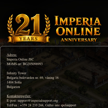
Adress:
Imperia Online JSC
MOMS-nr: BG205098993
Infinity Tower
Bulgaria bulevarden nr. 69, våning 16
1404 Sofia
Bulgarien
Kontaktuppgifter:
E-post: support@imperialsupport.org
Tel/Fax : +359 24 233 244, Gäller inte spelsupport