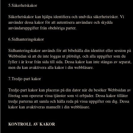
5.Säkerhetskakor
Säkerhetskakor kan hjälpa identifiera och undvika säkerhetsrisker. Vi
använder dessa kakor för att autentisera användare och skydda
användaruppgifter från obehöriga parter.
6.Sidhanteringskakor
Sidhanteringskakor används för att bibehålla din identitet eller session på
Webbsidan så att du inte loggas ut plötsligt, och alla uppgifter som du
fyller i är kvar från sida till sida. Dessa kakor kan inte stängas av separat,
men du kan avaktivera alla kakor i din webbläsare.
7.Tredje-part kakor
Tredje-part kakor kan placeras på din dator när du besöker Webbsidan av
företag som opererar vissa tjänster som vi erbjuder. Dessa kakor tillåter
tredje parterna att samla och hålla reda på vissa uppgifter om dig. Dessa
kakor kan avaktiveras manuellt i din webbläsare.
KONTROLL AV KAKOR