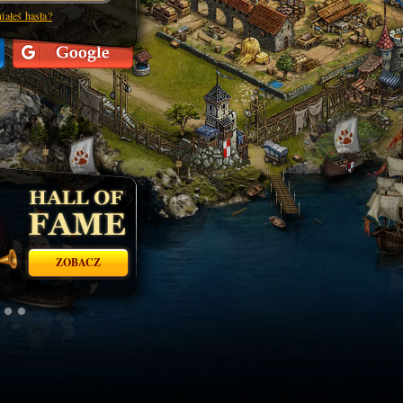
ałeś hasła?